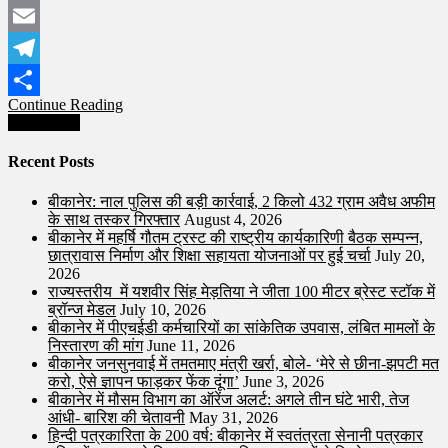
WhatsApp
Email
Telegram
Continue Reading
Share
Posts
Older posts
navigation
Recent Posts
बीकानेर: नाल पुलिस की बड़ी कार्रवाई, 2 किलो 432 ग्राम अवैध अफीम
के साथ तस्कर गिरफ्तार
August 4, 2026
बीकानेर में महर्षि गौतम ट्रस्ट की राष्ट्रीय कार्यकारिणी बैठक सम्पन्न,
छात्रावास निर्माण और शिक्षा सहायता योजनाओं पर हुई चर्चा
July 20,
2026
राज्यस्तरीय में यशवीर सिंह मेड़तिया ने जीता 100 मीटर ब्रेस्ट स्टॉक में
ब्रॉन्ज मेडल
July 10, 2026
बीकानेर में पीएचईडी कर्मचारियों का सांकेतिक उपवास, लंबित मामलों के
निस्तारण की मांग
June 11, 2026
बीकानेर जनसुनवाई में तमतमाए मंत्री खर्रा, बोले- ‘मेरे से छीना-झपटी मत
करो, ऐसे ज्ञापन फाड़कर फेंक दूंगा’
June 3, 2026
बीकानेर में मौसम विभाग का ऑरेंज अलर्ट: अगले तीन घंटे भारी, तेज
आंधी- बारिश की चेतावनी
May 31, 2026
हिन्दी पत्रकारिता के 200 वर्ष: बीकानेर में स्वतंत्रता सेनानी पत्रकार