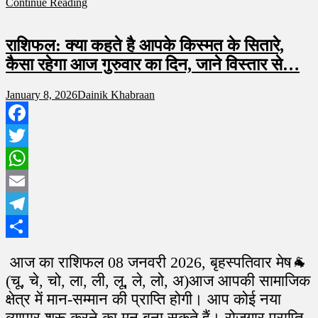
Continue Reading
Share
राशिफल: क्या कहते है आपके किस्मत के सितारे,
कैसा रहेगा आज गुरुवार का दिन, जाने विस्तार से…
January 8, 2026
Dainik Khabraan
Facebook
Twitter
WhatsApp
Email
Telegram
Share
आज का राशिफल 08 जनवरी 2026, बृहस्पतिवार मेष🐐
(चू, चे, चो, ला, ली, लू, ले, लो, अ)आज आपकी सामाजिक
क्षेत्र में मान-सम्मान की प्राप्ति होगी। आप कोई नया
व्यापार शुरू करने का मन बना सकते हैं। रोजगार प्राप्ति