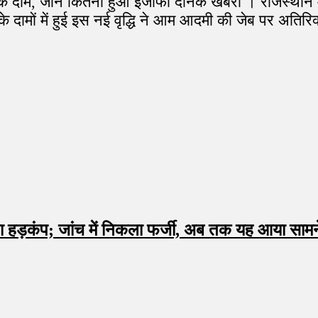
ाम, जाने कितना हुआ इजाफा दैनिक खबरां । राजस्थान में
े दामों में हुई इस नई वृद्धि ने आम आदमी की जेब पर अतिरि
चा हड़कंप; जांच में निकला फर्जी, अब तक यह आया सामन