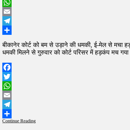
Twitter
WhatsApp
Email
Telegram
Share
बीकानेर कोर्ट को बम से उड़ाने की धमकी, ई-मेल से मचा ह
धमकी मिलने से गुरुवार को कोर्ट परिसर में हड़कंप मच गय
Facebook
Twitter
WhatsApp
Email
Telegram
Continue Reading
Share