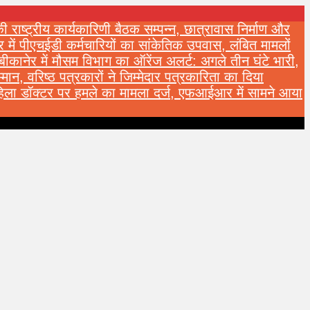
 की राष्ट्रीय कार्यकारिणी बैठक सम्पन्न, छात्रावास निर्माण और
र में पीएचईडी कर्मचारियों का सांकेतिक उपवास, लंबित मामलों
बीकानेर में मौसम विभाग का ऑरेंज अलर्ट: अगले तीन घंटे भारी,
्मान, वरिष्ठ पत्रकारों ने जिम्मेदार पत्रकारिता का दिया
महिला डॉक्टर पर हमले का मामला दर्ज, एफआईआर में सामने आया