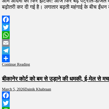
आम आदमी को फिर झटका: आज फिर बढ़े पेट्रोल-डीजल के द
बढ़ोतरी कर दी गई है। लगातार बढ़ती महंगाई के बीच ईंधन क
Facebook
Twitter
WhatsApp
Email
Telegram
Continue Reading
Share
बीकानेर कोर्ट को बम से उड़ाने की धमकी, ई-मेल से म
March 5, 2026
Dainik Khabraan
Facebook