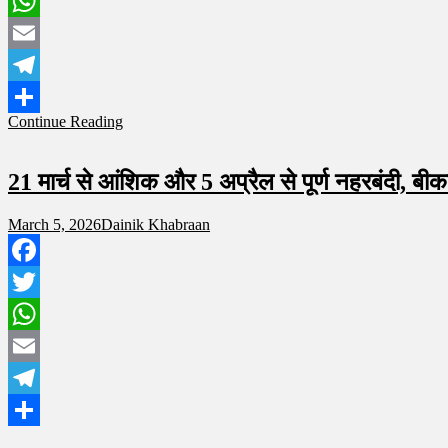
Twitter
WhatsApp
Email
Telegram
Continue Reading
Share
21 मार्च से आंशिक और 5 अप्रैल से पूर्ण नहरबंदी, बीका
March 5, 2026
Dainik Khabraan
Facebook
Twitter
WhatsApp
Email
Telegram
Share