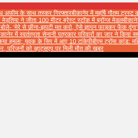
वैध अफीम के साथ तस्कर गिरफ्तार
बीकानेर में महर्षि गौतम ट्रस्ट
 मेड़तिया ने जीता 100 मीटर ब्रेस्ट स्टॉक में ब्रॉन्ज मेडल
बीकाने
 बोले- ‘मेरे से छीना-झपटी मत करो, ऐसे ज्ञापन फाड़कर फेंक दूंगा’
ीकानेर में स्वतंत्रता सेनानी पत्रकार परिवारों का जार ने किया सम
किया हमला; युवक के सिर में आए 10 टांके
पीबीएम ट्रॉमा कांड: 
कर, परिजनों को व्हाट्सएप पर मिली मौत की खबर