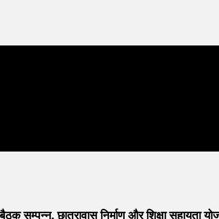
णी बैठक सम्पन्न, छात्रावास निर्माण और शिक्षा सहायता यो