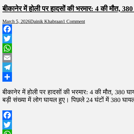
बीकानेर में होली पर हादसों की भरमार: 4 की मौत, 380 घ
on
March 5, 2026
Dainik Khabraan
1 Comment
बीकानेर
में
होली
Facebook
पर
Twitter
हादसों
की
WhatsApp
भरमार:
4
Email
की
मौत,
Telegram
380
घायल
Share
बीकानेर में होली पर हादसों की भरमार: 4 की मौत, 380 घाय
ट्रोमा
सेंटर
बड़ी संख्या में लोग घायल हुए। पिछले 24 घंटों में 380 घा
पहुंचे
Facebook