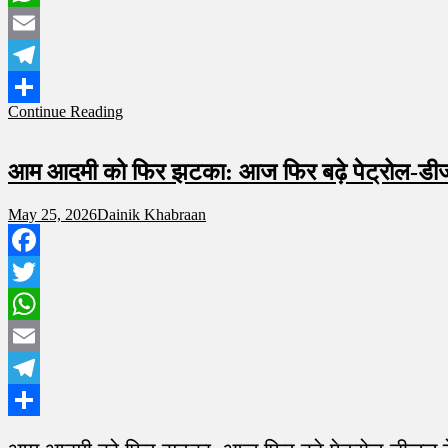
WhatsApp
Email
Telegram
Continue Reading
Share
आम आदमी को फिर झटका: आज फिर बढ़े पेट्रोल-डीज
May 25, 2026
Dainik Khabraan
Facebook
Twitter
WhatsApp
Email
Telegram
Share