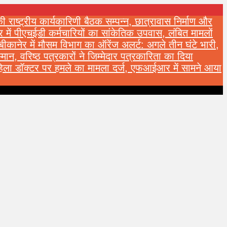
 की राष्ट्रीय कार्यकारिणी बैठक सम्पन्न, छात्रावास निर्माण और
र में पीएचईडी कर्मचारियों का सांकेतिक उपवास, लंबित मामलों
बीकानेर में मौसम विभाग का ऑरेंज अलर्ट: अगले तीन घंटे भारी,
्मान, वरिष्ठ पत्रकारों ने जिम्मेदार पत्रकारिता का दिया
महिला डॉक्टर पर हमले का मामला दर्ज, एफआईआर में सामने आया