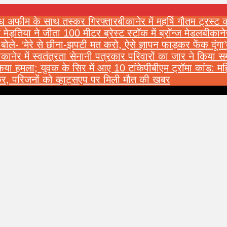
वैध अफीम के साथ तस्कर गिरफ्तार
बीकानेर में महर्षि गौतम ट्रस्ट
 मेड़तिया ने जीता 100 मीटर ब्रेस्ट स्टॉक में ब्रॉन्ज मेडल
बीकाने
 बोले- ‘मेरे से छीना-झपटी मत करो, ऐसे ज्ञापन फाड़कर फेंक दूंगा’
ीकानेर में स्वतंत्रता सेनानी पत्रकार परिवारों का जार ने किया सम
किया हमला; युवक के सिर में आए 10 टांके
पीबीएम ट्रॉमा कांड: 
कर, परिजनों को व्हाट्सएप पर मिली मौत की खबर