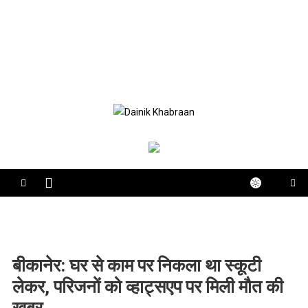
Dainik Khabraan
Bikaner Local News Portal
बीकानेर: घर से काम पर निकला था स्कूटी
लेकर, परिजनों को व्हाट्सएप पर मिली मौत की
खबर