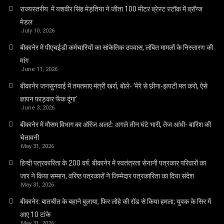
राज्यस्तरीय में यशवीर सिंह मेड़तिया ने जीता 100 मीटर ब्रेस्ट स्टॉक में ब्रॉन्ज
मेडल
July 10, 2026
बीकानेर में पीएचईडी कर्मचारियों का सांकेतिक उपवास, लंबित मामलों के निस्तारण की
मांग
June 11, 2026
बीकानेर जनसुनवाई में तमतमाए मंत्री खर्रा, बोले- ‘मेरे से छीना-झपटी मत करो, ऐसे
ज्ञापन फाड़कर फेंक दूंगा’
June 3, 2026
बीकानेर में मौसम विभाग का ऑरेंज अलर्ट: अगले तीन घंटे भारी, तेज आंधी- बारिश की
चेतावनी
May 31, 2026
हिन्दी पत्रकारिता के 200 वर्ष: बीकानेर में स्वतंत्रता सेनानी पत्रकार परिवारों का
जार ने किया सम्मान, वरिष्ठ पत्रकारों ने जिम्मेदार पत्रकारिता का दिया संदेश
May 31, 2026
बीकानेर: बातचीत के बहाने बुलाया, फिर लोहे की रॉड से किया हमला; युवक के सिर में
आए 10 टांके
May 31, 2026