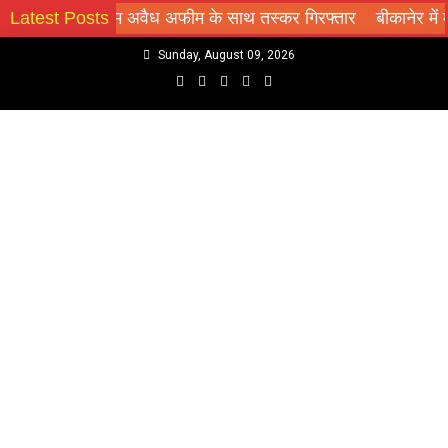
 2 किलो 432 ग्राम अवैध अफीम के साथ तस्कर गिरफ्तार
Latest Posts
बीकानेर में मह
Skip
Sunday, August 09, 2026
to
content